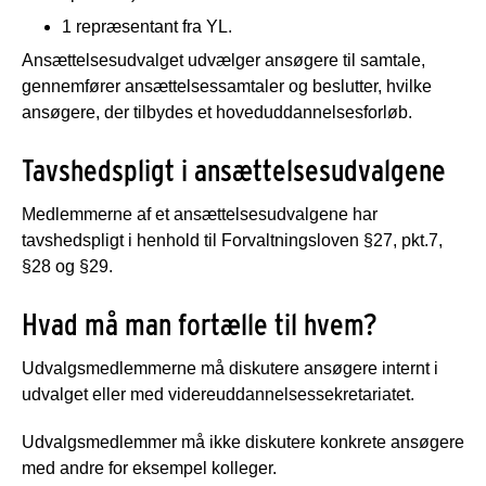
1 repræsentant fra YL.
Ansættelsesudvalget udvælger ansøgere til samtale,
gennemfører ansættelsessamtaler og beslutter, hvilke
ansøgere, der tilbydes et hoveduddannelsesforløb.
Tavshedspligt i ansættelsesudvalgene
Medlemmerne af et ansættelsesudvalgene har
tavshedspligt i henhold til Forvaltningsloven §27, pkt.7,
§28 og §29.
Hvad må man fortælle til hvem?
Udvalgsmedlemmerne må diskutere ansøgere internt i
udvalget eller med videreuddannelsessekretariatet.
Udvalgsmedlemmer må ikke diskutere konkrete ansøgere
med andre for eksempel kolleger.