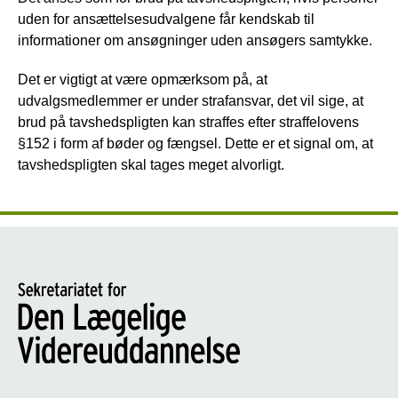
uden for ansættelsesudvalgene får kendskab til
informationer om ansøgninger uden ansøgers samtykke.
Det er vigtigt at være opmærksom på, at
udvalgsmedlemmer er under strafansvar, det vil sige, at
brud på tavshedspligten kan straffes efter straffelovens
§152 i form af bøder og fængsel. Dette er et signal om, at
tavshedspligten skal tages meget alvorligt.