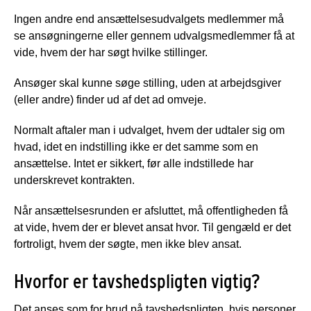
Ingen andre end ansættelsesudvalgets medlemmer må
se ansøgningerne eller gennem udvalgsmedlemmer få at
vide, hvem der har søgt hvilke stillinger.
Ansøger skal kunne søge stilling, uden at arbejdsgiver
(eller andre) finder ud af det ad omveje.
Normalt aftaler man i udvalget, hvem der udtaler sig om
hvad, idet en indstilling ikke er det samme som en
ansættelse. Intet er sikkert, før alle indstillede har
underskrevet kontrakten.
Når ansættelsesrunden er afsluttet, må offentligheden få
at vide, hvem der er blevet ansat hvor. Til gengæld er det
fortroligt, hvem der søgte, men ikke blev ansat.
Hvorfor er tavshedspligten vigtig?
Det anses som for brud på tavshedspligten, hvis personer