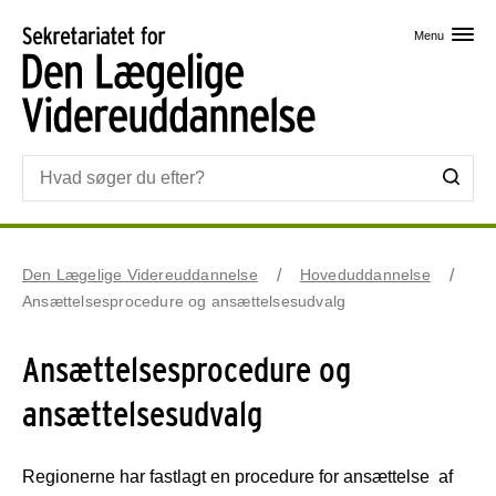
Skip til primært indhold
Menu
Den Lægelige Videreuddannelse
Hoveduddannelse
Ansættelsesprocedure og ansættelsesudvalg
Ansættelsesprocedure og
ansættelsesudvalg
Regionerne har fastlagt en procedure for ansættelse af