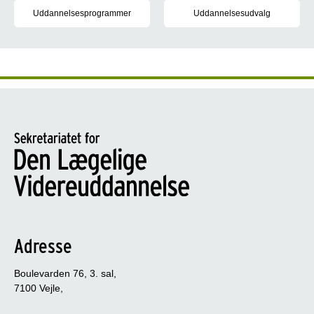
Uddannelsesprogrammer
Uddannelsesudvalg
I uddannelsesprogrammerne kan du læse om, hvordan du opnår de t
Medlemmer af uddannelsesudvalg
Adresse
Boulevarden 76, 3. sal,
7100 Vejle,