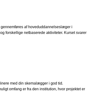
al gennemføres af hoveduddannelseslæger i
g forskellige netbaserede aktiviteter. Kurset svarer
dinere med din skemalægger i god tid.
muligt omfang er fra den institution, hvor projektet er