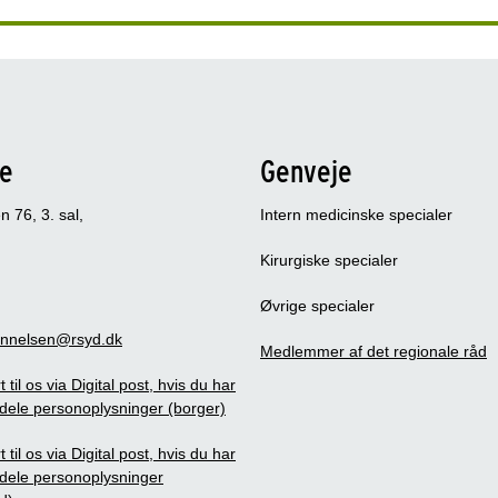
se
Genveje
 76, 3. sal,
Intern medicinske specialer
Kirurgiske specialer
Øvrige specialer
annelsen@rsyd.dk
Medlemmer af det regionale råd
t til os via Digital post, hvis du har
 dele personoplysninger (borger)
t til os via Digital post, hvis du har
 dele personoplysninger