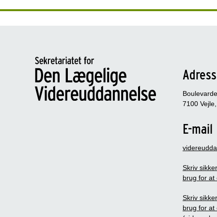
Adres
Boulevarden
7100 Vejle,
E-mail
videreudd
Skriv sikker
brug for at
Skriv sikker
brug for at