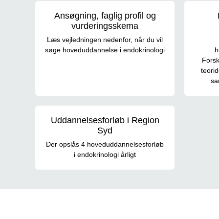
Ansøgning, faglig profil og
vurderingsskema
Læs vejledningen nedenfor, når du vil
søge hoveduddannelse i endokrinologi
h
Forsk
teorid
sa
Uddannelsesforløb i Region
Syd
Der opslås 4 hoveduddannelsesforløb
i endokrinologi årligt