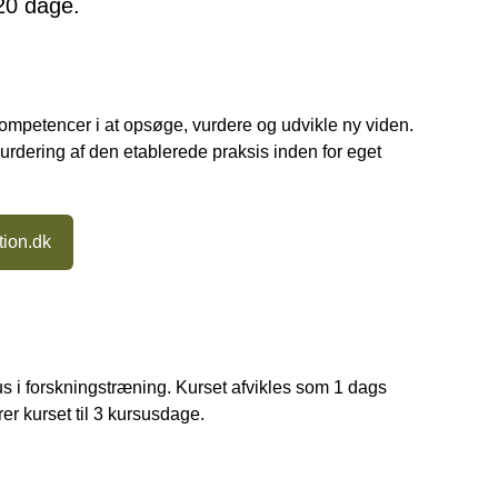
 20 dage.
kompetencer i at opsøge, vurdere og udvikle ny viden.
urdering af den etablerede praksis inden for eget
tion.dk
s i forskningstræning. Kurset afvikles som 1 dags
er kurset til 3 kursusdage.