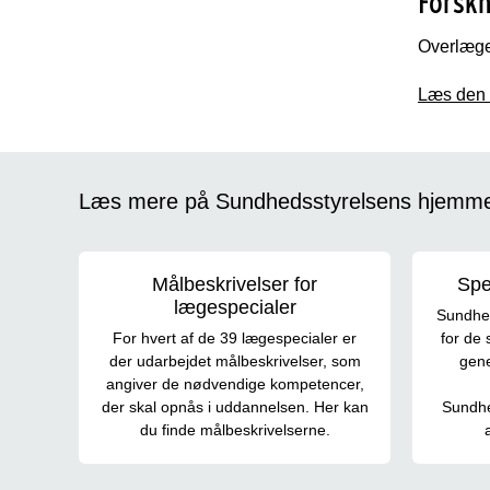
Forskn
Overlæge
Læs den 
Læs mere på Sundhedsstyrelsens hjemm
Målbeskrivelser for
Spe
lægespecialer
Sundhed
For hvert af de 39 lægespecialer er
for de 
der udarbejdet målbeskrivelser, som
gene
angiver de nødvendige kompetencer,
der skal opnås i uddannelsen. Her kan
Sundhe
du finde målbeskrivelserne.