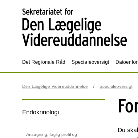
Det Regionale Råd
Specialeoversigt
Datoer fo
Den Lægelige Videreuddannelse
Specialeoversigt
Fo
Endokrinologi
Du skal
Ansøgning, faglig profil og