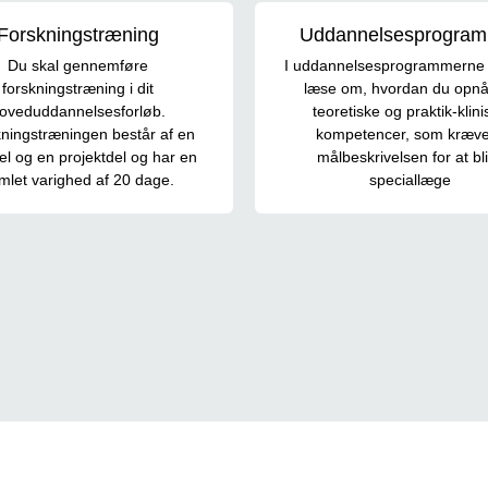
Forskningstræning
Uddannelsesprogra
Du skal gennemføre
I uddannelsesprogrammerne
forskningstræning i dit
læse om, hvordan du opnå
oveduddannelsesforløb.
teoretiske og praktik-klin
ningstræningen består af en
kompetencer, som kræve
el og en projektdel og har en
målbeskrivelsen for at bl
mlet varighed af 20 dage.
speciallæge