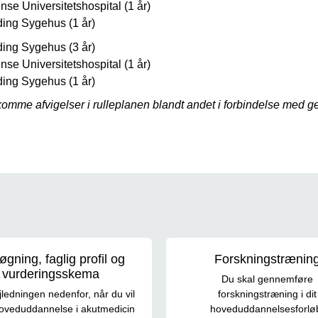
se Universitetshospital (1 år)
ding Sygehus (1 år)
ding Sygehus (3 år)
se Universitetshospital (1 år)
ding Sygehus (1 år)
omme afvigelser i rulleplanen blandt andet i forbindelse med ge
gning, faglig profil og
Forskningstrænin
vurderingsskema
Du skal gennemføre
ledningen nedenfor, når du vil
forskningstræning i dit
oveduddannelse i akutmedicin
hoveduddannelsesforlø