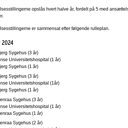
esstillingerne opslås hvert halve år, fordelt på 5 med ansættel
r.
esstillingerne er sammensat efter følgende rulleplan.
r 2024
jerg Sygehus (3 år)
se Universitetshospital (1 år)
jerg Sygehus (1 år)
jerg Sygehus (3 år)
se Universitetshospital (1år)
jerg Sygehus (1 år)
enraa Sygehus (3 år)
se Universitetshospital (1 år)
enraa Sygehus (1 år)
enraa Sygehus (2 år)