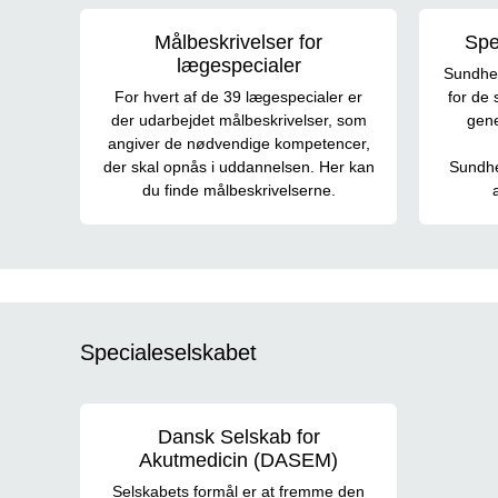
Målbeskrivelser for
Spe
lægespecialer
Sundhed
For hvert af de 39 lægespecialer er
for de 
der udarbejdet målbeskrivelser, som
gene
angiver de nødvendige kompetencer,
der skal opnås i uddannelsen. Her kan
Sundhe
du finde målbeskrivelserne.
Specialeselskabet
Dansk Selskab for
Akutmedicin (DASEM)
Selskabets formål er at fremme den