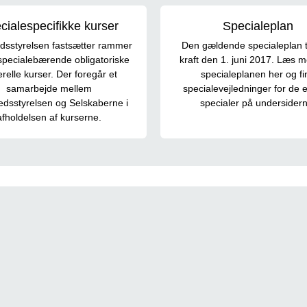
cialespecifikke kurser
Specialeplan
sstyrelsen fastsætter rammer
Den gældende specialeplan t
specialebærende obligatoriske
kraft den 1. juni 2017. Læs 
relle kurser. Der foregår et
specialeplanen her og fi
samarbejde mellem
specialevejledninger for de 
dsstyrelsen og Selskaberne i
specialer på undersidern
afholdelsen af kurserne.