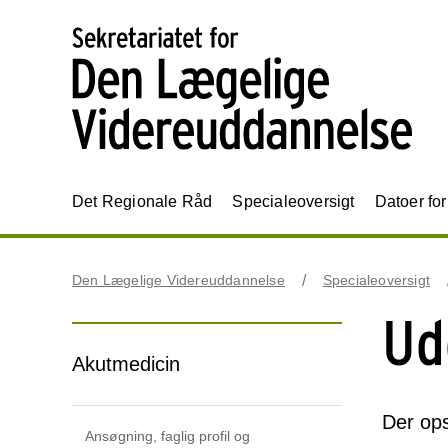
Det Regionale Råd
Specialeoversigt
Datoer fo
Den Lægelige Videreuddannelse
Specialeoversigt
Ud
Akutmedicin
Der ops
Ansøgning, faglig profil og