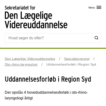
Skip til primært indhold
Menu
Den Lægelige Videreuddannelse
Specialeoversigt
Oto-rhino-laryngologi
Uddannelsesforløb i Region Syd
Uddannelsesforløb i Region Syd
Der opslås 4 hoveduddannelsesforløb i oto-rhino-
laryngologi årligt