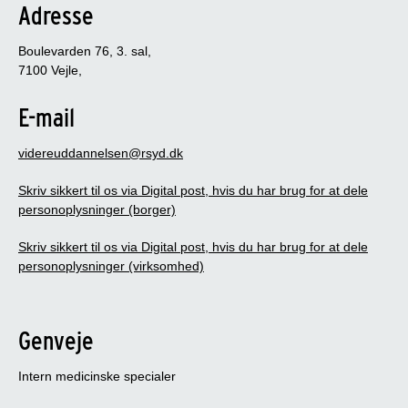
Adresse
Boulevarden 76, 3. sal,
7100 Vejle,
E-mail
videreuddannelsen@rsyd.dk
Skriv sikkert til os via Digital post, hvis du har brug for at dele
personoplysninger (borger)
Skriv sikkert til os via Digital post, hvis du har brug for at dele
personoplysninger (virksomhed)
Genveje
Intern medicinske specialer