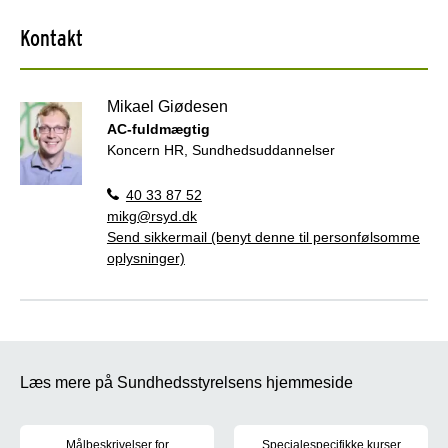
Kontakt
Mikael Giødesen
AC-fuldmægtig
Koncern HR, Sundhedsuddannelser
40 33 87 52
mikg@rsyd.dk
Send sikkermail (benyt denne til personfølsomme
oplysninger)
Læs mere på Sundhedsstyrelsens hjemmeside
Målbeskrivelser for
Specialespecifikke kurser