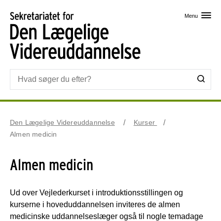
Skip til primært indhold
Menu
Den Lægelige Videreuddannelse
Kurser
Almen medicin
Almen medicin
Ud over Vejlederkurset i introduktionsstillingen og
kurserne i hoveduddannelsen inviteres de almen
medicinske uddannelseslæger også til nogle temadage