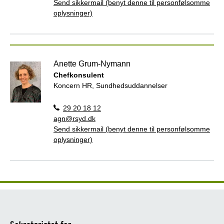
Send sikkermail (benyt denne til personfølsomme
oplysninger)
Anette Grum-Nymann
Chefkonsulent
Koncern HR, Sundhedsuddannelser
29 20 18 12
agn@rsyd.dk
Send sikkermail (benyt denne til personfølsomme
oplysninger)