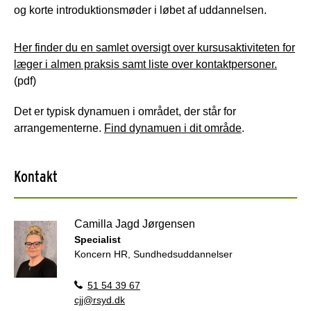
og korte introduktionsmøder i løbet af uddannelsen.
Her finder du en samlet oversigt over kursusaktiviteten for
læger i almen praksis samt liste over kontaktpersoner.
(pdf)
Det er typisk dynamuen i området, der står for
arrangementerne.
Find dynamuen i dit område
.
Kontakt
Camilla Jagd Jørgensen
Specialist
Koncern HR, Sundhedsuddannelser
51 54 39 67
cjj@rsyd.dk