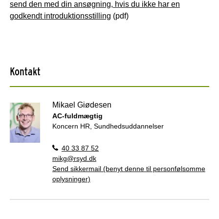
send den med din ansøgning, hvis du ikke har en
godkendt introduktionsstilling
(pdf)
Kontakt
Mikael Giødesen
AC-fuldmægtig
Koncern HR, Sundhedsuddannelser
40 33 87 52
mikg@rsyd.dk
Send sikkermail (benyt denne til personfølsomme
oplysninger)