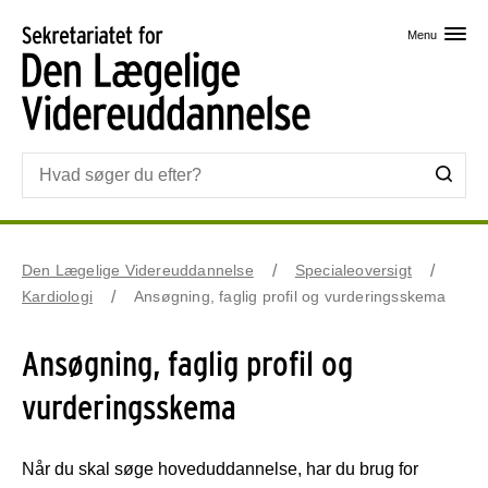
Skip til primært indhold
Menu
Den Lægelige Videreuddannelse
Specialeoversigt
Kardiologi
Ansøgning, faglig profil og vurderingsskema
Ansøgning, faglig profil og
vurderingsskema
Når du skal søge hoveduddannelse, har du brug for