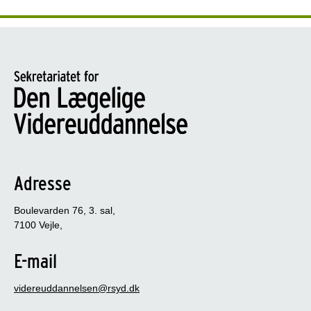
Adresse
Boulevarden 76, 3. sal,
7100 Vejle,
E-mail
videreuddannelsen@rsyd.dk