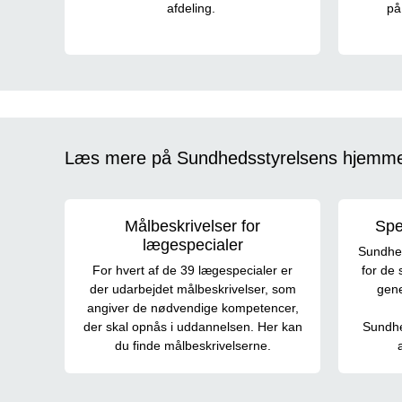
afdeling.
på
Læs mere på Sundhedsstyrelsens hjemm
Målbeskrivelser for
Spe
lægespecialer
Sundhed
For hvert af de 39 lægespecialer er
for de 
der udarbejdet målbeskrivelser, som
gene
angiver de nødvendige kompetencer,
der skal opnås i uddannelsen. Her kan
Sundhe
du finde målbeskrivelserne.