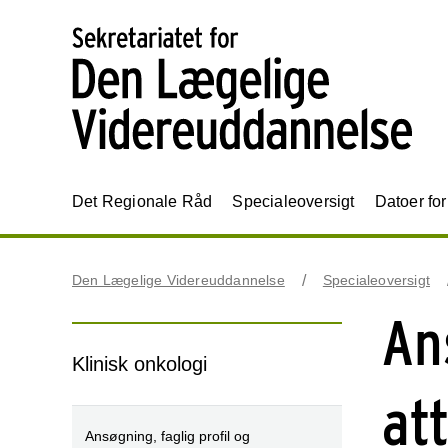
Det Regionale Råd
Specialeoversigt
Datoer fo
Den Lægelige Videreuddannelse
Specialeoversigt
An
Klinisk onkologi
at
Ansøgning, faglig profil og