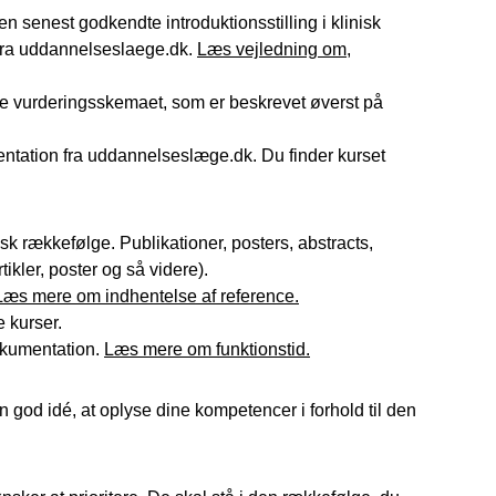
en senest godkendte introduktionsstilling i klinisk
fra uddannelseslaege.dk.
Læs vejledning om,
fte vurderingsskemaet, som er beskrevet øverst på
ntation fra uddannelseslæge.dk. Du finder kurset
k rækkefølge. Publikationer, posters, abstracts,
ikler, poster og så videre).
Læs mere om indhentelse af reference.
 kurser.
okumentation.
Læs mere om funktionstid.
god idé, at oplyse dine kompetencer i forhold til den