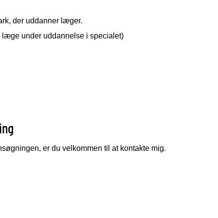
rk, der uddanner læger.
n læge under uddannelse i specialet)
ing
søgningen, er du velkommen til at kontakte mig.