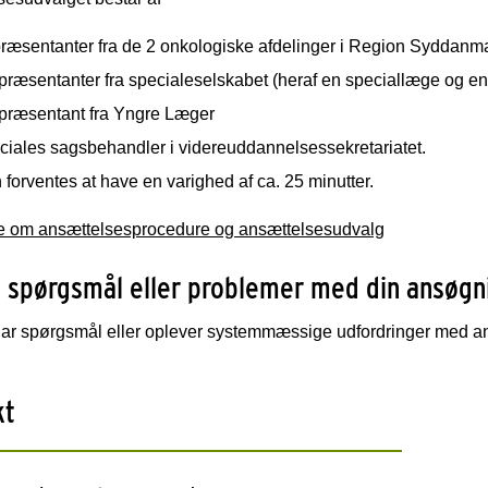
ræsentanter fra de 2 onkologiske afdelinger i Region Syddanma
præsentanter fra specialeselskabet (heraf en speciallæge og e
epræsentant fra Yngre Læger
ciales sagsbehandler i videreuddannelsessekretariatet.
forventes at have en varighed af ca. 25 minutter.
 om ansættelsesprocedure og ansættelsesudvalg
 spørgsmål eller problemer med din ansøgn
har spørgsmål eller oplever systemmæssige udfordringer med an
kt