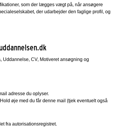
alifikationer, som der lægges vægt på, når ansøgere
ecialeselskabet, der udarbejder den faglige profil, og
euddannelsen.dk
ta, Uddannelse, CV, Motiveret ansøgning og
ail adresse du oplyser.
 Hold øje med du får denne mail (tjek eventuelt også
t fra autorisationsregistret.