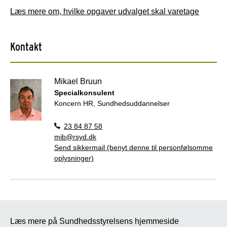
Læs mere om, hvilke opgaver udvalget skal varetage
Kontakt
Mikael Bruun
Specialkonsulent
Koncern HR, Sundhedsuddannelser
23 84 87 58
mib@rsyd.dk
Send sikkermail (benyt denne til personfølsomme
oplysninger)
Læs mere på Sundhedsstyrelsens hjemmeside