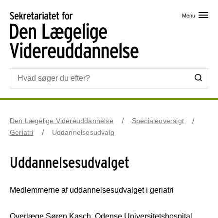
Skip til primært indhold
Menu
Den Lægelige Videreuddannelse
Specialeoversigt
Geriatri
Uddannelsesudvalg
Uddannelsesudvalget
Medlemmerne af uddannelsesudvalget i geriatri
Overlæge Søren Kasch, Odense Universitetshospital