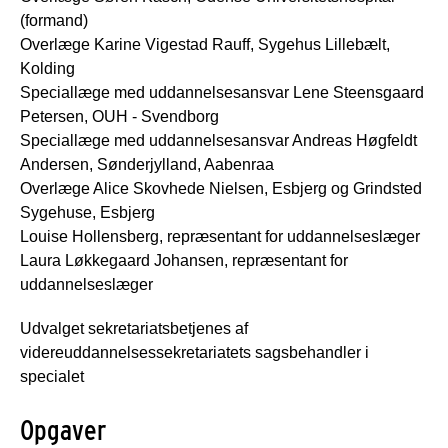
(formand)
Overlæge Karine Vigestad Rauff, Sygehus Lillebælt,
Kolding
Speciallæge med uddannelsesansvar Lene Steensgaard
Petersen, OUH - Svendborg
Speciallæge med uddannelsesansvar Andreas Høgfeldt
Andersen, Sønderjylland, Aabenraa
Overlæge Alice Skovhede Nielsen, Esbjerg og Grindsted
Sygehuse, Esbjerg
Louise Hollensberg, repræsentant for uddannelseslæger
Laura Løkkegaard Johansen, repræsentant for
uddannelseslæger
Udvalget sekretariatsbetjenes af
videreuddannelsessekretariatets sagsbehandler i
specialet
Opgaver