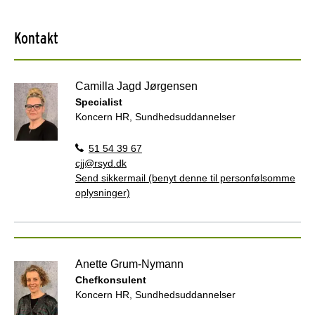
Kontakt
Camilla Jagd Jørgensen
Specialist
Koncern HR, Sundhedsuddannelser
51 54 39 67
cjj@rsyd.dk
Send sikkermail (benyt denne til personfølsomme
oplysninger)
Anette Grum-Nymann
Chefkonsulent
Koncern HR, Sundhedsuddannelser