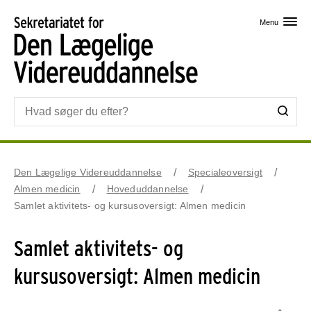
Skip til primært indhold
Menu
Den Lægelige Videreuddannelse
Specialeoversigt
Almen medicin
Hoveduddannelse
Samlet aktivitets- og kursusoversigt: Almen medicin
Samlet aktivitets- og
kursusoversigt: Almen medicin