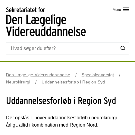
Skip til primært indhold
Menu
Den Lægelige Videreuddannelse
Specialeoversigt
Neurokirurgi
Uddannelsesforløb i Region Syd
Uddannelsesforløb i Region Syd
Der opslås 1 hoveduddannelsesforløb i neurokirurgi
årligt, altid i kombination med Region Nord.