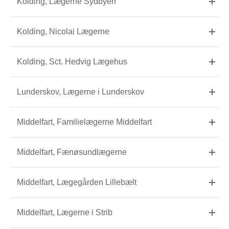
Kolding, Lægerne Sydbyen
Kolding, Nicolai Lægerne
Kolding, Sct. Hedvig Lægehus
Lunderskov, Lægerne i Lunderskov
Middelfart, Familielægerne Middelfart
Middelfart, Fænøsundlægerne
Middelfart, Lægegården Lillebælt
Middelfart, Lægerne i Strib