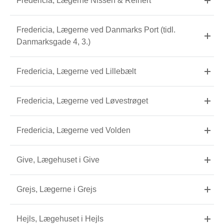
Fredericia, Lægerne Nissen & Reinert
Fredericia, Lægerne ved Danmarks Port (tidl.
Danmarksgade 4, 3.)
Fredericia, Lægerne ved Lillebælt
Fredericia, Lægerne ved Løvestrøget
Fredericia, Lægerne ved Volden
Give, Lægehuset i Give
Grejs, Lægerne i Grejs
Hejls, Lægehuset i Hejls