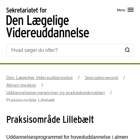
Skip til primært indhold
Menu
Den Lægelige Videreuddannelse
Specialeoversigt
Almen medicin
Uddannelsesprogrammer og praksisbeskrivelser
Praksisområde Lillebælt
Praksisområde Lillebælt
Uddannelsesprogrammet for hoveduddannelse i almen