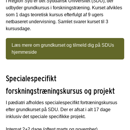
I Region Syd er det Syddansk Universitet (SDU), der
udbyder grundkursus i forskningstræning. Kurset afvikles
som 1 dags teoretisk kursus efterfulgt af 9 ugers
netbaseret undervisning. Samlet svarer kurset til 3
kursusdage.
Læs mere om grundkurset og tilmeld dig på SDUs
hjemmeside
Specialespecifikt
forskningstræningskursus og projekt
I pædiatri afholdes specialespecifikt fortræningskursus
efter grundkurset på SDU. Der er afsat i alt 17 dage
inklusiv det speciale specifikke projekt.
Internat 2+2 dage (oftest marts og november)