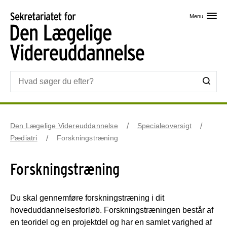
Skip til primært indhold
Menu
Den Lægelige Videreuddannelse
Specialeoversigt
Pædiatri
Forskningstræning
Forskningstræning
Du skal gennemføre forskningstræning i dit
hoveduddannelsesforløb. Forskningstræningen består af
en teoridel og en projektdel og har en samlet varighed af