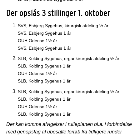
Der opslås 3 stillinger 1. oktober
SVS, Esbjerg Sygehus, kirurgisk afdeling ½ år
SVS, Esbjerg Sygehus 1 år
OUH Odense 1½ år
SVS, Esbjerg Sygehus 1 år
SLB, Kolding Sygehus, organkirurgisk afdeling ½ år
SLB, Kolding Sygehus 1 år
OUH Odense 1½ år
SLB, Kolding Sygehus 1 år
SLB, Kolding Sygehus, organkirurgisk afdeling ½ år
SLB, Kolding Sygehus 1 år
OUH Odense 1½ år
SLB, Kolding Sygehus 1 år
Der kan komme afvigelser i rulleplanen bl.a. i forbindelse
med genopslag af ubesatte forløb fra tidligere runder