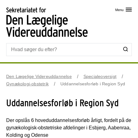
Skip til primært indhold
Menu
Den Lægelige Videreuddannelse
Specialeoversigt
Gynækologi-obstetrik
Uddannelsesforløb i Region Syd
Uddannelsesforløb i Region Syd
Der opslås 6 hoveduddannelsesforløb årligt, fordelt på de
gynækologisk-obstetriske afdelinger i Esbjerg, Aabenraa,
Kolding og Odense