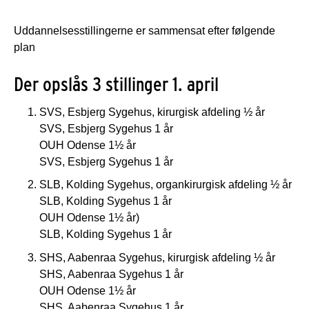
Uddannelsesstillingerne er sammensat efter følgende
plan
Der opslås 3 stillinger 1. april
SVS, Esbjerg Sygehus, kirurgisk afdeling ½ år
SVS, Esbjerg Sygehus 1 år
OUH Odense 1½ år
SVS, Esbjerg Sygehus 1 år
SLB, Kolding Sygehus, organkirurgisk afdeling ½ år
SLB, Kolding Sygehus 1 år
OUH Odense 1½ år)
SLB, Kolding Sygehus 1 år
SHS, Aabenraa Sygehus, kirurgisk afdeling ½ år
SHS, Aabenraa Sygehus 1 år
OUH Odense 1½ år
SHS, Aabenraa Sygehus 1 år