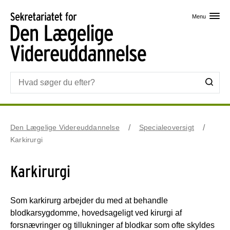
Skip til primært indhold
Menu
Den Lægelige Videreuddannelse
Specialeoversigt
Karkirurgi
Karkirurgi
Som karkirurg arbejder du med at behandle
blodkarsygdomme, hovedsageligt ved kirurgi af
forsnævringer og tillukninger af blodkar som ofte skyldes