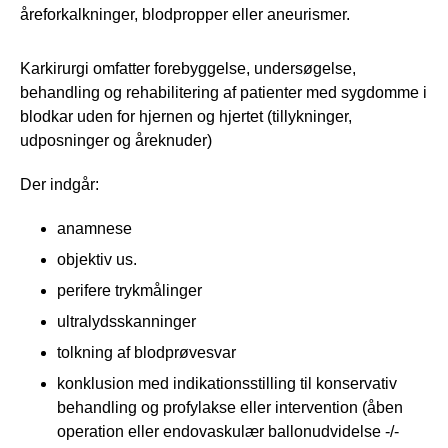
åreforkalkninger, blodpropper eller aneurismer.
Karkirurgi omfatter forebyggelse, undersøgelse,
behandling og rehabilitering af patienter med sygdomme i
blodkar uden for hjernen og hjertet (tillykninger,
udposninger og åreknuder)
Der indgår:
anamnese
objektiv us.
perifere trykmålinger
ultralydsskanninger
tolkning af blodprøvesvar
konklusion med indikationsstilling til konservativ
behandling og profylakse eller intervention (åben
operation eller endovaskulær ballonudvidelse -/-