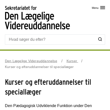
Skip til primært indhold
Menu
Den Lægelige Videreuddannelse
Kurser
Kurser og efteruddannelser til speciallæger
Kurser og efteruddannelser til
speciallæger
Den Pædagogisk Udviklende Funktion under Den