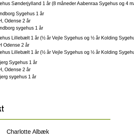
ehus Sønderjylland 1 år (8 måneder Aabenraa Sygehus og 4 
ndborg Sygehus 1 år
, Odense 2 år
ndborg sygehus 1 år
ehus Lillebælt 1 år (½ år Vejle Sygehus og ½ år Kolding Sygeh
 Odense 2 år
ehus Lillebælt 1 år (½ år Vejle Sygehus og ½ år Kolding Sygeh
jerg Sygehus 1 år
, Odense 2 år
jerg sygehus 1 år
kt
Charlotte Albæk