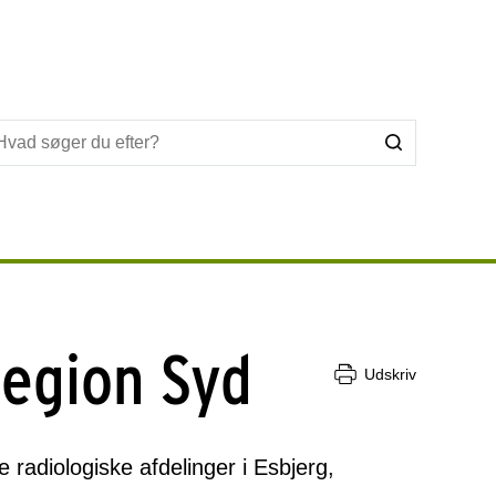
Region Syd
Udskriv
 radiologiske afdelinger i Esbjerg,