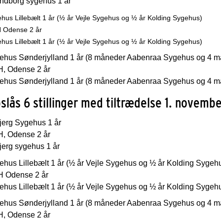
ndborg sygehus 1 år
hus Lillebælt 1 år (½ år Vejle Sygehus og ½ år Kolding Sygehus)
 Odense 2 år
hus Lillebælt 1 år (½ år Vejle Sygehus og ½ år Kolding Sygehus)
ehus Sønderjylland 1 år (8 måneder Aabenraa Sygehus og 4 
, Odense 2 år
ehus Sønderjylland 1 år (8 måneder Aabenraa Sygehus og 4 
slås 6 stillinger med tiltrædelse 1. novembe
jerg Sygehus 1 år
, Odense 2 år
jerg sygehus 1 år
ehus Lillebælt 1 år (½ år Vejle Sygehus og ½ år Kolding Sygeh
 Odense 2 år
ehus Lillebælt 1 år (½ år Vejle Sygehus og ½ år Kolding Sygeh
ehus Sønderjylland 1 år (8 måneder Aabenraa Sygehus og 4 
, Odense 2 år