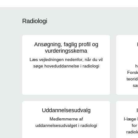
Radiologi
Ansøgning, faglig profil og
vurderingsskema
Læs vejledningen nedenfor, når du vil
søge hoveduddannelse i radiologi
h
Forsk
teorid
sa
Uddannelsesudvalg
Medlemmerne af
I-læge 
uddannelsesudvalget i radiologi
for
radiol