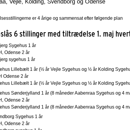
aa, Vejle, Kolding, Svendborg og Odense
esstillingerne er 4 årige og sammensat efter følgende plan
slås 6 stillinger med tiltrædelse 1. maj hver
jerg Sygehus 1 år
, Odense 2 år
jerg sygehus 1 år
ehus Lillebælt 1 år (½ år Vejle Sygehus og ½ år Kolding Sygeh
 Odense 2 år
ehus Lillebælt 1 år (½ år Vejle Sygehus og ½ år Kolding Sygeh
ehus Sønderjylland 1 år (8 måneder Aabenraa Sygehus og 4 
, Odense 2 år
ehus Sønderjylland 1 år (8 måneder Aabenraa Sygehus og 4 
ndborg Sygehus 1 år
, Odense 2 år