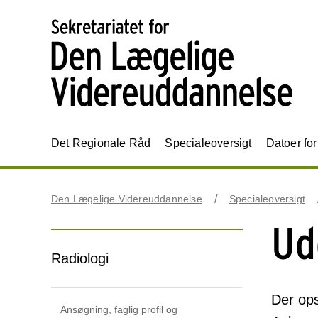
Det Regionale Råd
Specialeoversigt
Datoer fo
Den Lægelige Videreuddannelse
Specialeoversigt
Ud
Radiologi
Der ops
Ansøgning, faglig profil og