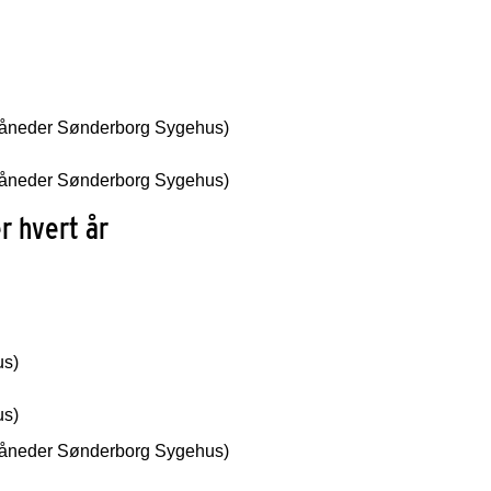
måneder Sønderborg Sygehus)
måneder Sønderborg Sygehus)
r hvert år
us)
us)
måneder Sønderborg Sygehus)