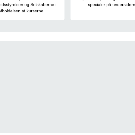
dsstyrelsen og Selskaberne i
specialer på undersidern
afholdelsen af kurserne.