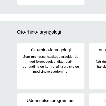
Oto-rhino-laryngologi
Oto-rhino-laryngologi
Ansø
Som øre-næse-halslæge arbejder du
med forebyggelse, diagnostik,
Når du
behandling og kontrol af kirurgiske og
har d
medicinske sygdomme.
Uddannelsesprogrammer