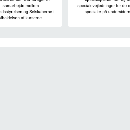
samarbejde mellem
specialevejledninger for de 
dsstyrelsen og Selskaberne i
specialer på undersidern
afholdelsen af kurserne.