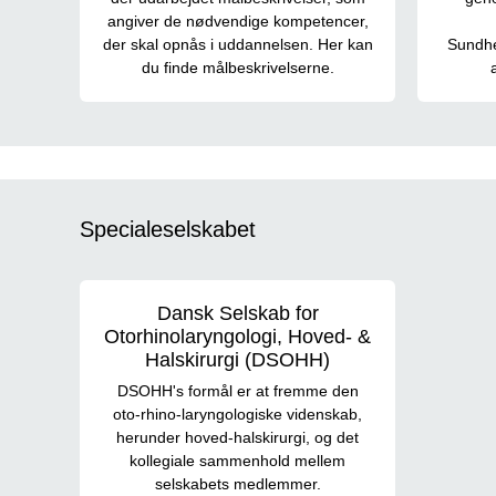
angiver de nødvendige kompetencer,
der skal opnås i uddannelsen. Her kan
Sundhe
du finde målbeskrivelserne.
Specialeselskabet
Dansk Selskab for
Otorhinolaryngologi, Hoved- &
Halskirurgi (DSOHH)
DSOHH's formål er at fremme den
oto-rhino-laryngologiske videnskab,
herunder hoved-halskirurgi, og det
kollegiale sammenhold mellem
selskabets medlemmer.