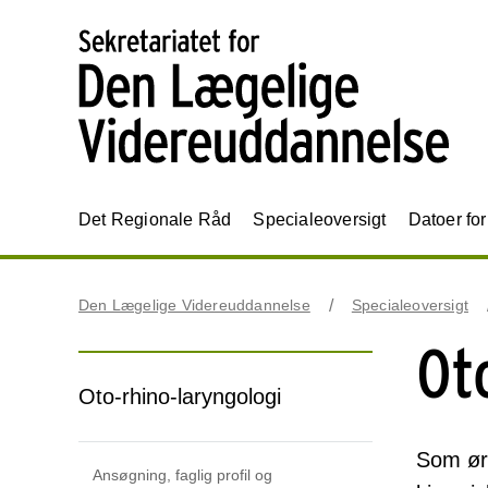
Det Regionale Råd
Specialeoversigt
Datoer fo
Den Lægelige Videreuddannelse
Specialeoversigt
Ot
Oto-rhino-laryngologi
Som øre
Ansøgning, faglig profil og