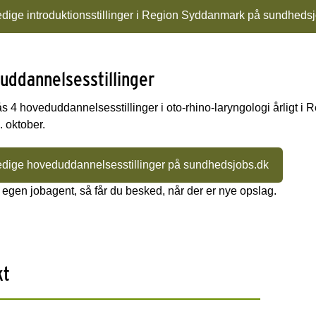
edige introduktionsstillinger i Region Syddanmark på sundheds
ddannelsesstillinger
s 4 hoveduddannelsesstillinger i oto-rhino-laryngologi årligt 
. oktober.
edige hoveduddannelsesstillinger på sundhedsjobs.dk
 egen jobagent, så får du besked, når der er nye opslag.
kt