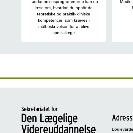
I uddannelsesprogrammerne kan du
Medlem
læse om, hvordan du opnår de
teoretiske og praktik-kliniske
kompetencer, som kræves i
målbeskrivelsen for at blive
speciallæge
Adres
Boulevarden