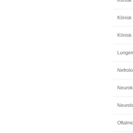
Klinisk
Klinisk
Klinisk
Lungem
Nefrolo
Neuroki
Neurol
Oftalmo