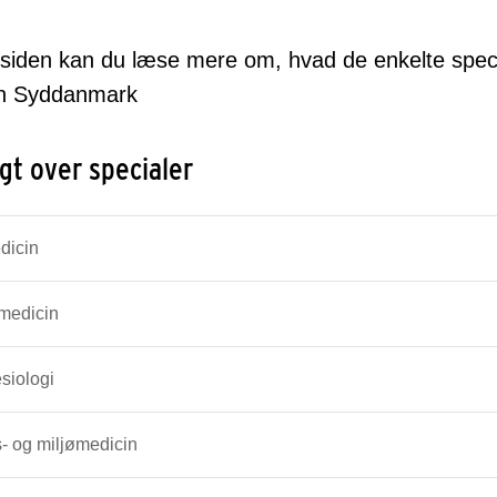
 siden kan du læse mere om, hvad de enkelte spec
on Syddanmark
gt over specialer
dicin
medicin
siologi
- og miljømedicin