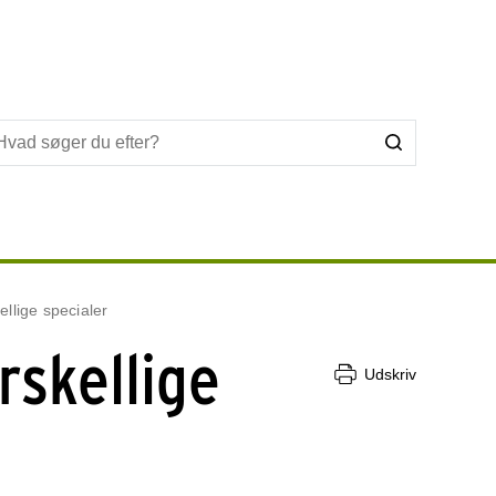
ellige specialer
rskellige
Udskriv