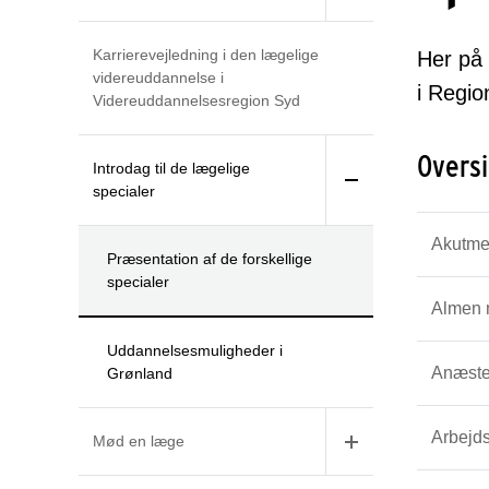
Karrierevejledning i den lægelige
Her på
videreuddannelse i
i Regi
Videreuddannelsesregion Syd
Oversi
Introdag til de lægelige
specialer
Akutme
Præsentation af de forskellige
specialer
Almen 
Uddannelsesmuligheder i
Anæste
Grønland
Arbejds
Mød en læge