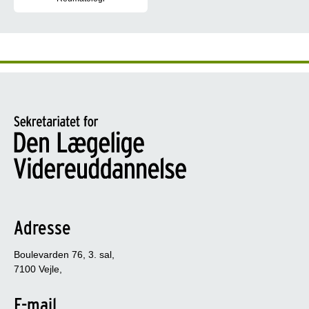
Som reumatolog arbejder du forebyggelse, diagnostik, behandlin
Adresse
Boulevarden 76, 3. sal,
7100 Vejle,
E-mail