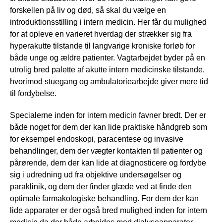
forskellen på liv og død, så skal du vælge en
introduktionsstilling i intern medicin. Her får du mulighed
for at opleve en varieret hverdag der strækker sig fra
hyperakutte tilstande til langvarige kroniske forløb for
både unge og ældre patienter. Vagtarbejdet byder på en
utrolig bred palette af akutte intern medicinske tilstande,
hvorimod stuegang og ambulatoriearbejde giver mere tid
til fordybelse.
Specialerne inden for intern medicin favner bredt. Der er
både noget for dem der kan lide praktiske håndgreb som
for eksempel endoskopi, paracentese og invasive
behandlinger, dem der vægter kontakten til patienter og
pårørende, dem der kan lide at diagnosticere og fordybe
sig i udredning ud fra objektive undersøgelser og
paraklinik, og dem der finder glæde ved at finde den
optimale farmakologiske behandling. For dem der kan
lide apparater er der også bred mulighed inden for intern